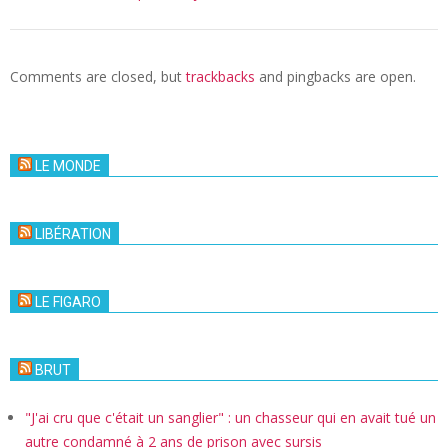
Comments are closed, but
trackbacks
and pingbacks are open.
LE MONDE
LIBÉRATION
LE FIGARO
BRUT
"J'ai cru que c'était un sanglier" : un chasseur qui en avait tué un
autre condamné à 2 ans de prison avec sursis