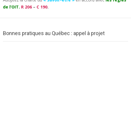
de l’OIT.
R 206
–
C 190
.
Bonnes pratiques au Québec : appel à projet