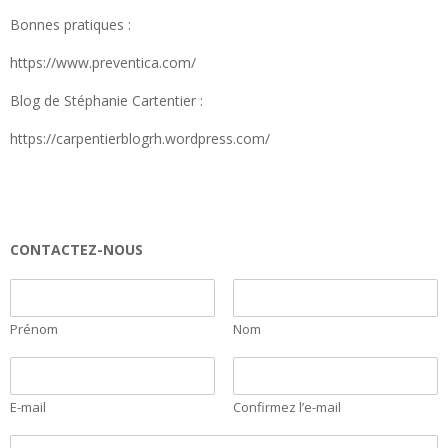
Bonnes pratiques :
https://www.preventica.com/
Blog de Stéphanie Cartentier :
https://carpentierblogrh.wordpress.com/
CONTACTEZ-NOUS
Prénom
Nom
E-mail
Confirmez l’e-mail