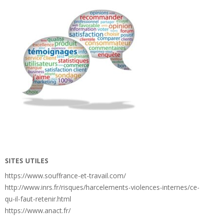
SITES UTILES
https://www.souffrance-et-travail.com/
http://www.inrs.fr/risques/harcelements-violences-internes/ce-
qu-il-faut-retenir.html
https://www.anact.fr/